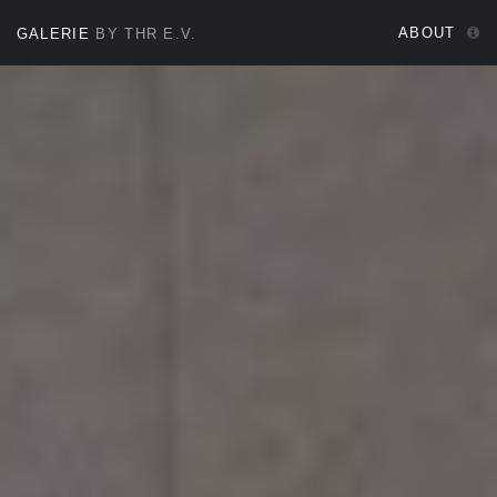
ABOUT
GALERIE
BY THR E.V.