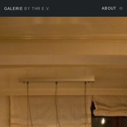
ABOUT
GALERIE
BY THR E.V.