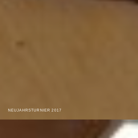
NEUJAHRSTURNIER 2017