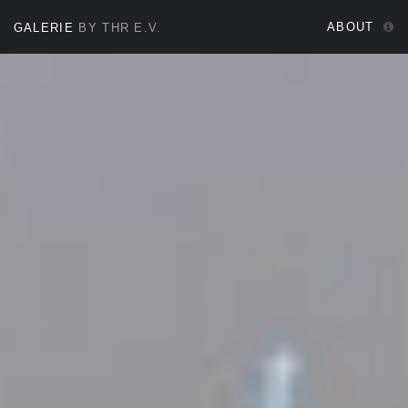
ABOUT
GALERIE
BY THR E.V.