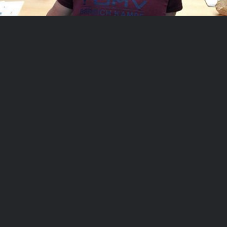
BUNDESKAMPFRICHTERLEHRGANG 2018