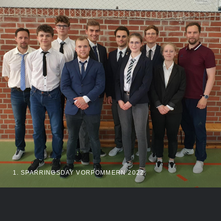
1. SPARRINGSDAY VORPOMMERN 2022