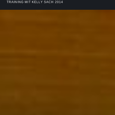
TRAINING MIT KELLY SACH 2014