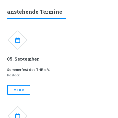
anstehende Termine
05. September
Sommerfest des THR e.V.
Rostock
MEHR