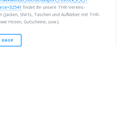
urce=32541
findet Ihr unsere THR-Vereins-
on (Jacken, Shirts, Taschen und Aufkleber mit THR-
wie Hosen, Gutscheine, usw.).
 SHOP