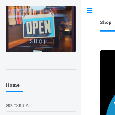
Toggle
Shop
Home
DER THR E.V.