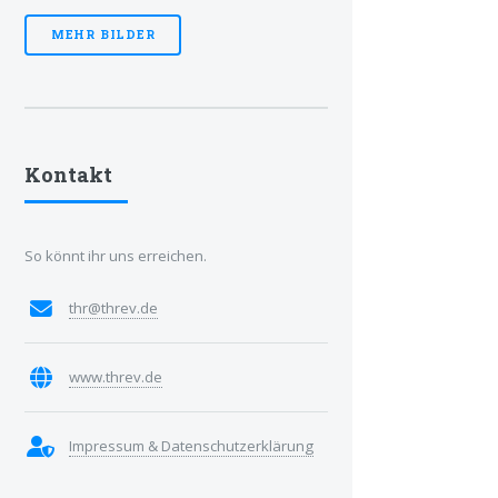
MEHR BILDER
Kontakt
So könnt ihr uns erreichen.
thr@threv.de
www.threv.de
Impressum & Datenschutzerklärung