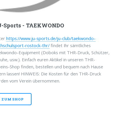
U-Sports - TAEKWONDO
ter
https://www.ju-sports.de/ju-club/taekwondo-
hschulsport-rostock-thr/
findet Ihr sämtliches
ekwondo-Equipment (Doboks mit THR-Druck, Schützer,
uhe, usw.). Einfach euren Aktikel in unseren THR-
eins-Shop finden, bestellen und bequem nach Hause
fern lassen! HINWEIS: Die Kosten für den THR-Druck
rden vom Verein übernommen.
ZUM SHOP