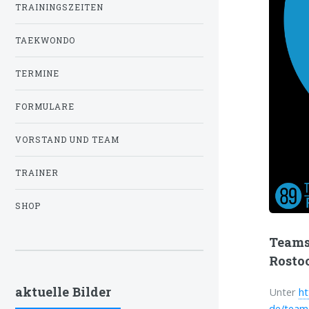
TRAININGSZEITEN
TAEKWONDO
TERMINE
FORMULARE
VORSTAND UND TEAM
TRAINER
SHOP
Teams
Rostoc
aktuelle Bilder
Unter
ht
de/team