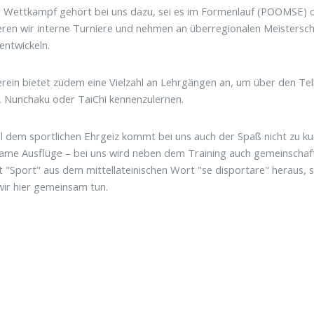
r Wettkampf gehört bei uns dazu, sei es im Formenlauf (POOMSE)
eren wir interne Turniere und nehmen an überregionalen Meisterscha
entwickeln.
rein bietet zudem eine Vielzahl an Lehrgängen an, um über den Te
 Nunchaku oder TaiChi kennenzulernen.
l dem sportlichen Ehrgeiz kommt bei uns auch der Spaß nicht zu ku
me Ausflüge – bei uns wird neben dem Training auch gemeinschaftl
 "Sport" aus dem mittellateinischen Wort "se disportare" heraus, 
wir hier gemeinsam tun.