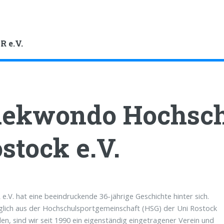
R e.V.
ekwondo Hochsch
stock e.V.
e.V. hat eine beeindruckende 36-jährige Geschichte hinter sich.
lich aus der Hochschulsportgemeinschaft (HSG) der Uni Rostock
en, sind wir seit 1990 ein eigenständig eingetragener Verein und