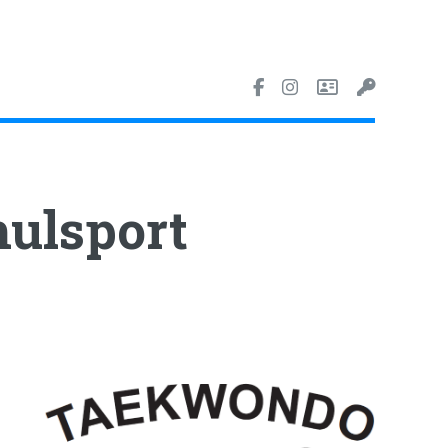
ulsport