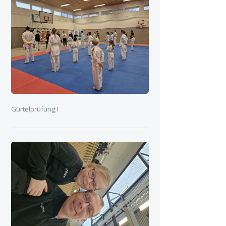
Gürtelprüfung I