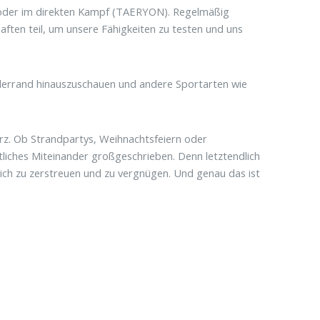
 oder im direkten Kampf (TAERYON). Regelmäßig
ften teil, um unsere Fähigkeiten zu testen und uns
llerrand hinauszuschauen und andere Sportarten wie
rz. Ob Strandpartys, Weihnachtsfeiern oder
iches Miteinander großgeschrieben. Denn letztendlich
sich zu zerstreuen und zu vergnügen. Und genau das ist