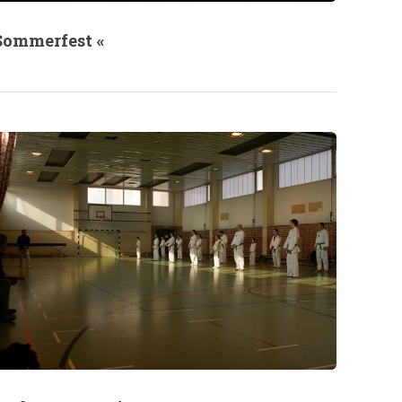
Sommerfest «