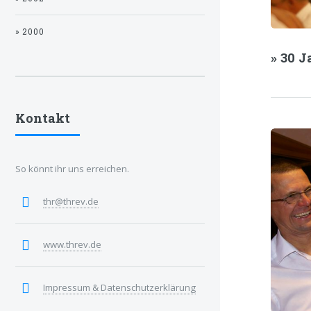
» 2000
» 30 
Kontakt
So könnt ihr uns erreichen.
thr@threv.de
www.threv.de
Impressum & Datenschutzerklärung