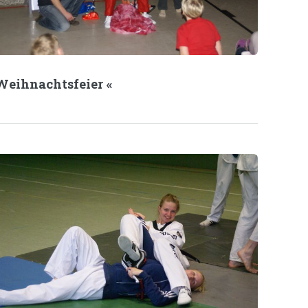
Weihnachtsfeier «