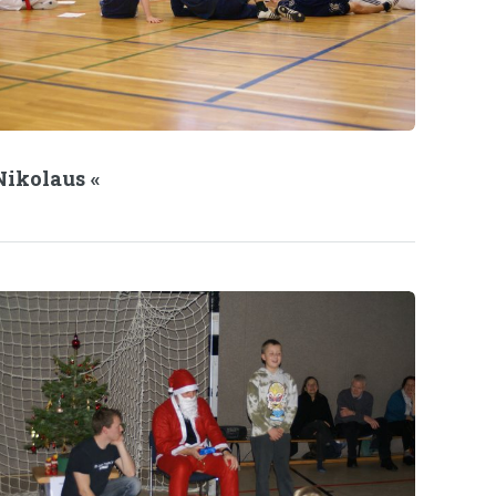
Nikolaus «