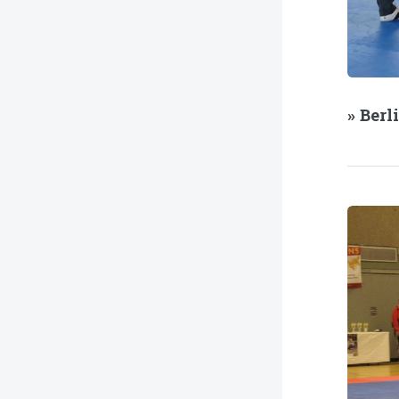
» Berl