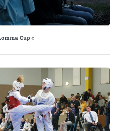
 Lomma Cup «