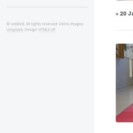
» 20 
© Untitled. All rights reserved. Demo Images:
Unsplash
. Design:
HTML5 UP
.