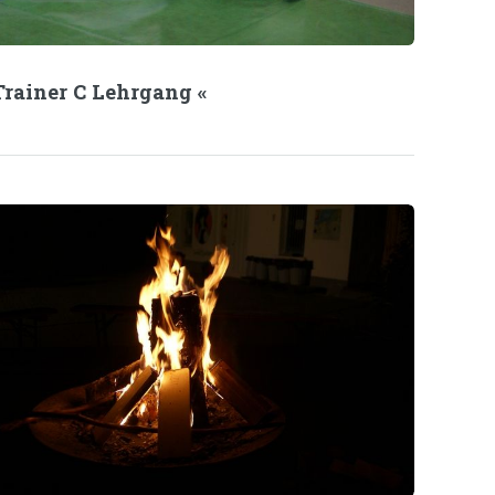
Trainer C Lehrgang «