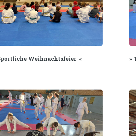
 Sportliche Weihnachtsfeier «
» 