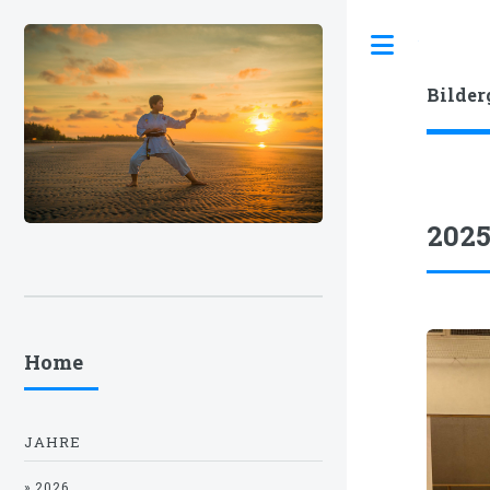
Toggle
Bilder
202
Home
JAHRE
» 2026