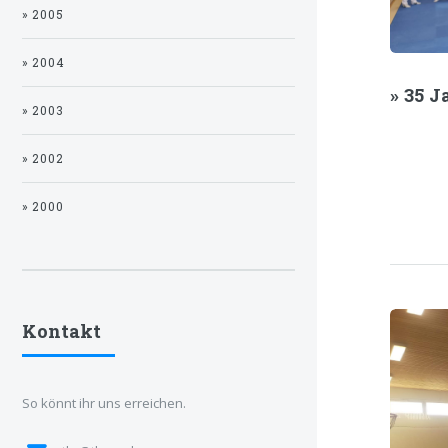
» 2005
» 2004
» 35 
» 2003
» 2002
» 2000
Kontakt
So könnt ihr uns erreichen.