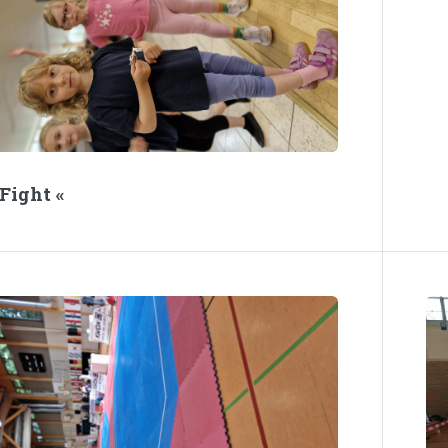
sFight «