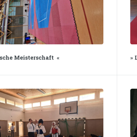
tsche Meisterschaft «
» 