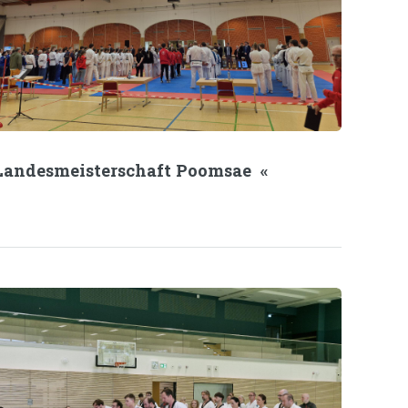
Landesmeisterschaft Poomsae «