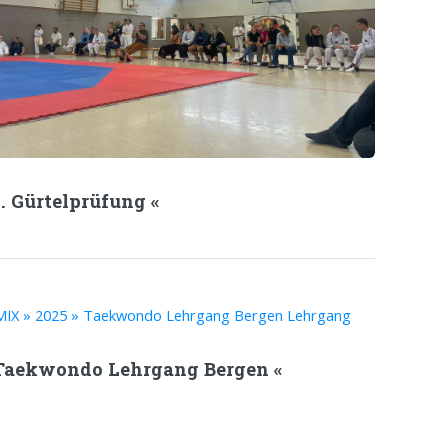
1. Gürtelprüfung «
Taekwondo Lehrgang Bergen «