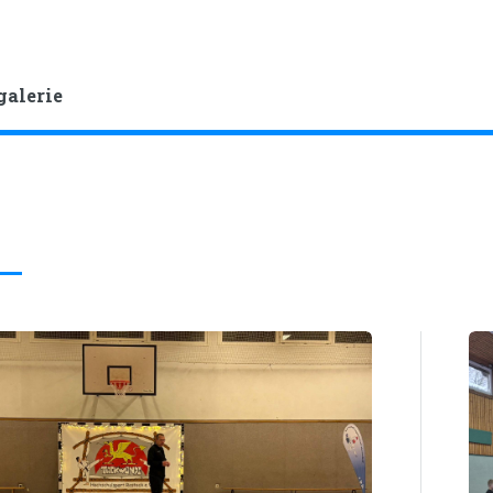
galerie
5