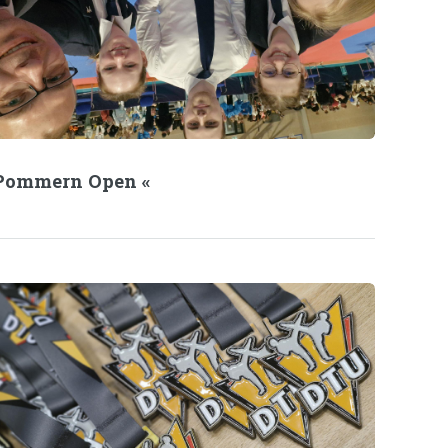
 Pommern Open «