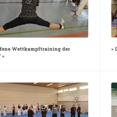
Offene Wettkampftraining der
» 
 «