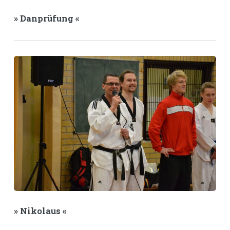
» Danprüfung «
» Nikolaus «