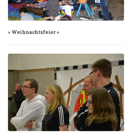
» Weihnachtsfeier «