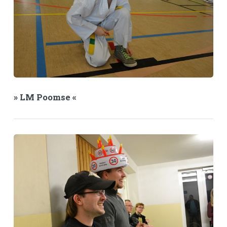
» LM Poomse «