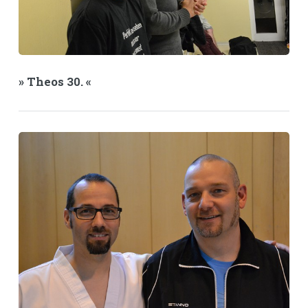
» Theos 30. «