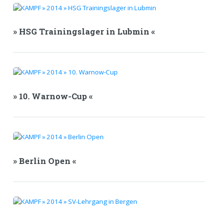
» HSG Trainingslager in Lubmin «
» 10. Warnow-Cup «
» Berlin Open «