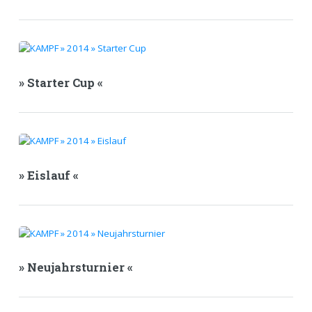
» Starter Cup «
» Eislauf «
» Neujahrsturnier «