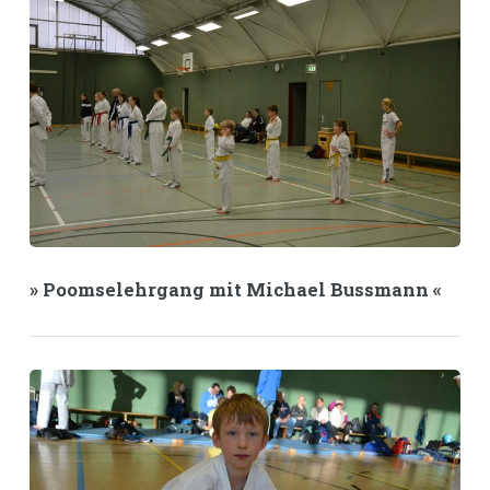
» Poomselehrgang mit Michael Bussmann «