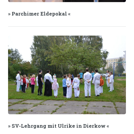
» Parchimer Eldepokal «
» SV-Lehrgang mit Ulrike in Dierkow «