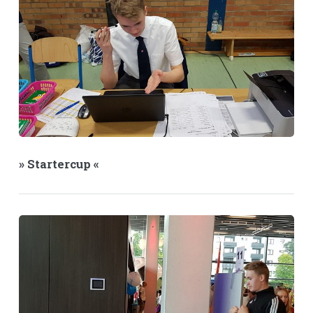
» Startercup «