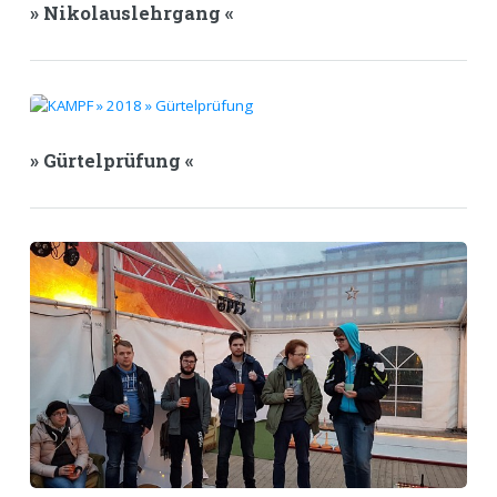
» Nikolauslehrgang «
» Gürtelprüfung «