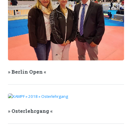
» Berlin Open «
» Osterlehrgang «