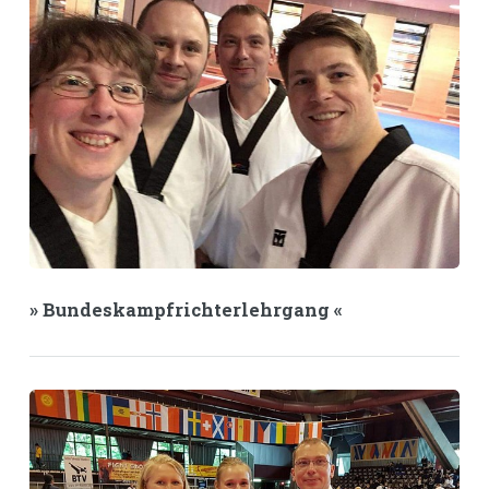
» Bundeskampfrichterlehrgang «