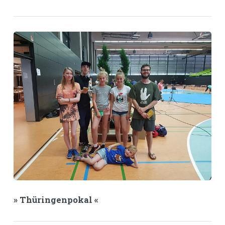
» Thüringenpokal «