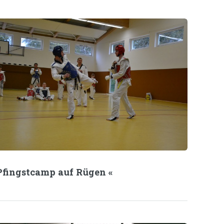
Pfingstcamp auf Rügen «