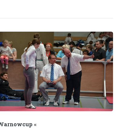
 Warnowcup «