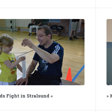
ids Fight in Stralsund «
» 