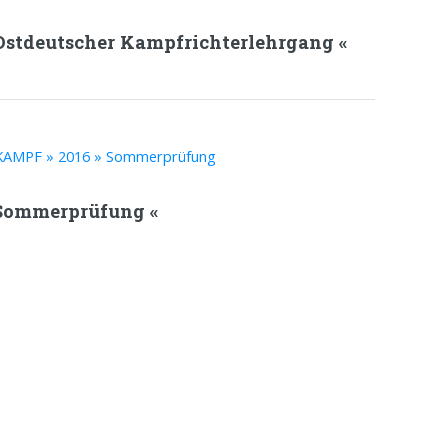
Ostdeutscher Kampfrichterlehrgang «
 Sommerprüfung «