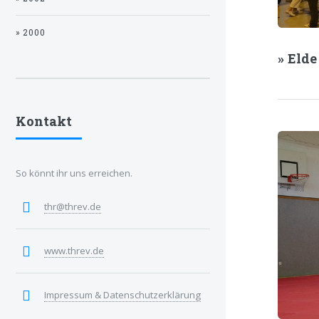
» 2000
» Elde
Kontakt
So könnt ihr uns erreichen.
thr@threv.de
www.threv.de
Impressum & Datenschutzerklärung