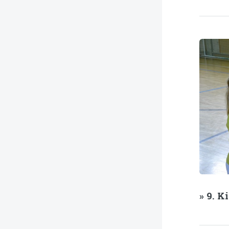
» 9. K