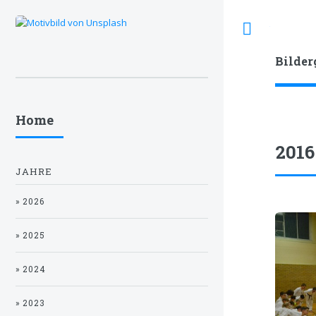
Toggle
Bilder
Home
2016
JAHRE
» 2026
» 2025
» 2024
» 2023